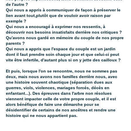
de l'autre ?
Qui nous a appris à communiquer de façon à préserver le
lien avant tout,plutôt que de vouloir avoir raison par
exemple ?
Qui nous a encouragé à exprimer nos ressentis, à
découvrir nos besoins insatisfaits derrière nos critiques ?
Qu'avons nous gardé en mémoire du couple de nos propre
parents ?
Qui nous a appris que l'espace du couple est un jardin
dont il faut prendre soin chaque jour et que celui-ci peut
vite être infertile, d'autant plus si on y jette des cailloux ?
Et puis, lorsque l'on se rencontre, nous ne sommes pas
deux, mais nous avons nos familles derrière nous, avec
une histoire souvent chaotique (séparation dues aux
guerres, viols, violences, mariages forcés, décès en
enfantant...). Des épreuves dans l'arbre non résolues
viennent impacter celle de votre propre couple, et il est
alors bénéfique de faire une démarche pour se
désidentifier de certains de nos ancêtres et rendre une
histoire qui ne nous appartient pas.