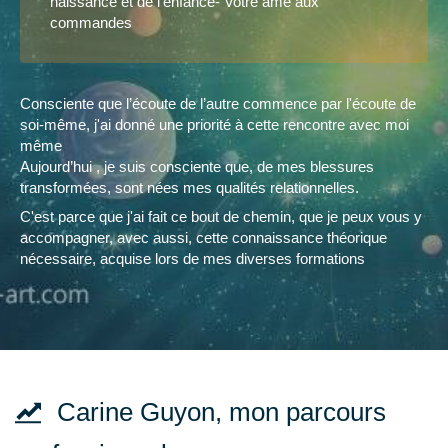
naissance et de l'enfance- Votre âme aux
commandes
Consciente que l’écoute de l’autre commence par l'écoute de
soi-même, j'ai donné une priorité à cette rencontre avec moi
même
Aujourd’hui , je suis consciente que, de mes blessures
transformées, sont nées mes qualités relationnelles.
C'est parce que j'ai fait ce bout de chemin, que je peux vous y
accompagner, avec aussi, cette connaissance théorique
nécessaire, acquise lors de mes diverses formations
Carine Guyon, mon parcours