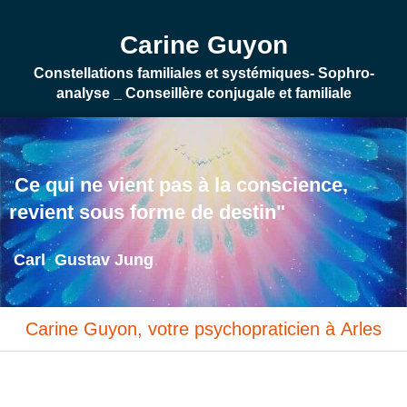
Carine Guyon
Constellations familiales et systémiques- Sophro-
analyse _ Conseillère conjugale et familiale
Ce qui ne vient pas à la conscience,
"
revient sous forme de destin"
Carl Gustav Jung
Carine Guyon, votre psychopraticien à Arles